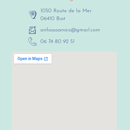
1050 Route de la Mer
06410 Biot
anfossoanais@gmail.com
06 74 80 92 51